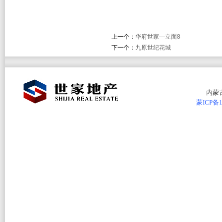
上一个：
华府世家—立面8
下一个：
九原世纪花城
内蒙
蒙ICP备1