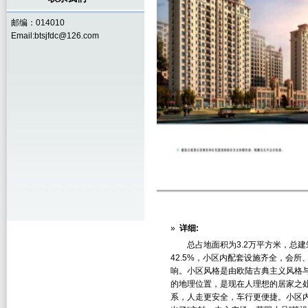
邮编：014010
Email:btsjfdc@126.com
»
详细:
总占地面积为3.2万平方米，总建筑
42.5%，小区内配套设施齐全，会
响。小区风格是由欧陆古典主义风格
的地理位置，是现在人理想的居家之
系，人走更安全，车行更便捷。小区