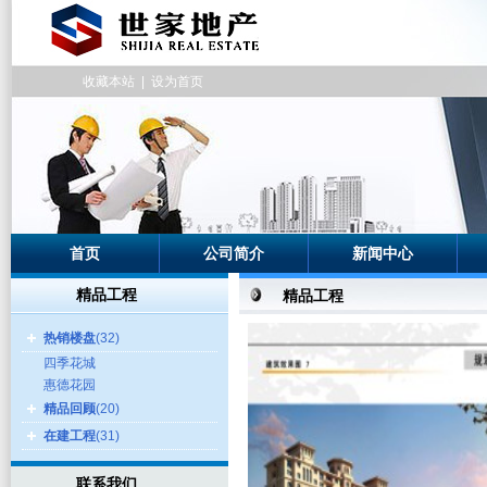
收藏本站
|
设为首页
首页
公司简介
新闻中心
精品工程
精品工程
热销楼盘
(32)
四季花城
惠德花园
精品回顾
(20)
在建工程
(31)
联系我们