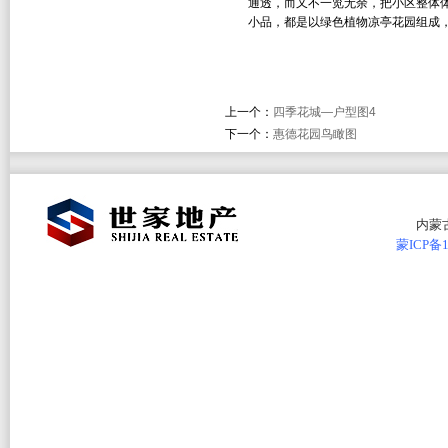
通透，而又不一览无余，把小区整体
小品，都是以绿色植物凉亭花园组成
上一个：
四季花城—户型图4
下一个：
惠德花园鸟瞰图
内蒙
蒙ICP备1