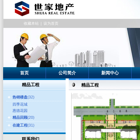
收藏本站
|
设为首页
首页
公司简介
新闻中心
精品工程
精品工程
热销楼盘
(32)
四季花城
惠德花园
精品回顾
(20)
在建工程
(31)
联系我们