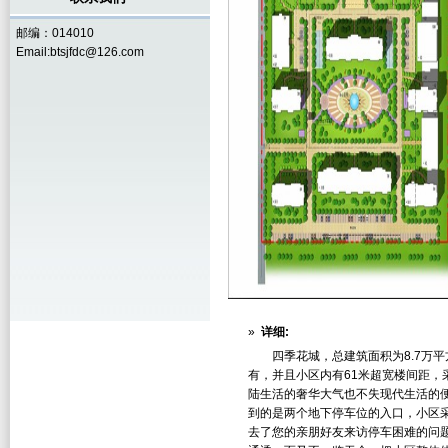
邮编：014010
Email:btsjfdc@126.com
»
详细:
四季花城，总建筑面积为8.7万平方
有，并且小区内有61米超宽楼间距
陆生活的奢华大气也不失现代生活的
到的是两个地下停车位的入口，小区
去了您的亲朋好友来访停车困难的问题