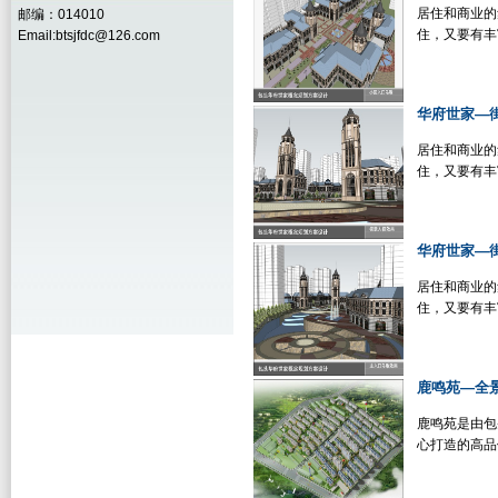
居住和商业的
邮编：014010
住，又要有丰
Email:btsjfdc@126.com
华府世家—
居住和商业的
住，又要有丰
华府世家—
居住和商业的
住，又要有丰
鹿鸣苑—全
鹿鸣苑是由包
心打造的高品